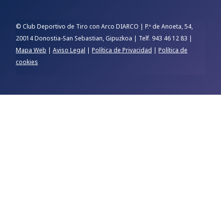
© Club Deportivo de Tiro con Arco DIARCO | P.º de Anoeta, 54,
20014 Donostia-San Sebastian, Gipuzkoa | Telf. 943 46 12 83 |
Mapa Web
|
Aviso Legal
|
Política de Privacidad
|
Política de
cookies