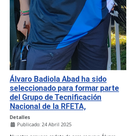
Álvaro Badiola Abad ha sido
seleccionado para formar parte
del Grupo de Tecnificación
Nacional de la RFETA,
Detalles
Publicado: 24 Abril 2025