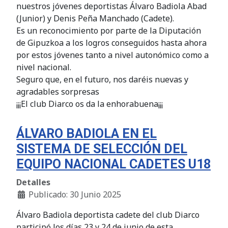
nuestros jóvenes deportistas Álvaro Badiola Abad
(Junior) y Denis Peña Manchado (Cadete).
Es un reconocimiento por parte de la Diputación
de Gipuzkoa a los logros conseguidos hasta ahora
por estos jóvenes tanto a nivel autonómico como a
nivel nacional.
Seguro que, en el futuro, nos daréis nuevas y
agradables sorpresas
¡¡¡El club Diarco os da la enhorabuena¡¡¡
ÁLVARO BADIOLA EN EL
SISTEMA DE SELECCIÓN DEL
EQUIPO NACIONAL CADETES U18
Detalles
Publicado: 30 Junio 2025
Álvaro Badiola deportista cadete del club Diarco
participó los días 23 y 24 de junio de esta