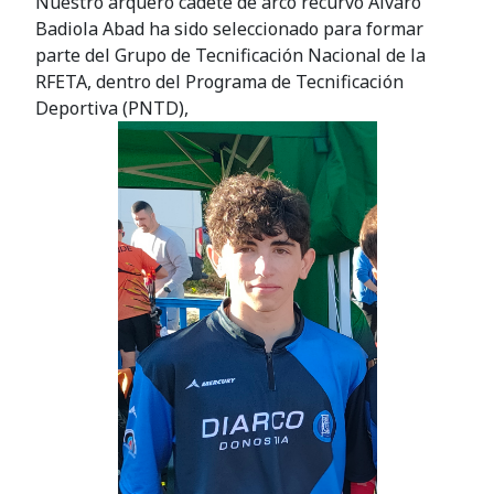
Nuestro arquero cadete de arco recurvo Álvaro
Badiola Abad ha sido seleccionado para formar
parte del Grupo de Tecnificación Nacional de la
RFETA, dentro del Programa de Tecnificación
Deportiva (PNTD),