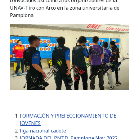
convocados así como a los organizadores de la
UNAV-Tiro con Arco en la zona universitaria de
Pamplona.
FORMACIÓN Y PREFECCIONAMIENTO DE
JOVENES
liga nacional cadete
JORNADA DEL PNTD, Pamplona Nov. 2022