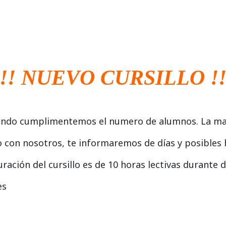
!!! NUEVO CURSILLO !!
uando cumplimentemos el numero de alumnos. La matr
 con nosotros, te informaremos de días y posibles 
uración del cursillo es de 10 horas lectivas durante
es