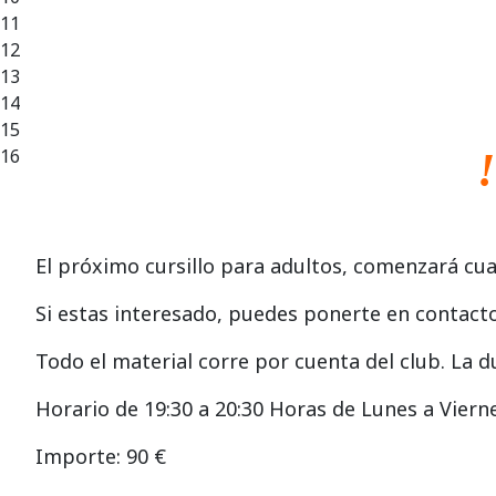
11
12
13
14
15
16
El próximo cursillo para adultos, comenzará c
Si estas interesado, puedes ponerte en contacto
Todo el material corre por cuenta del club. La d
Horario de 19:30 a 20:30 Horas de Lunes a Viern
Importe: 90 €