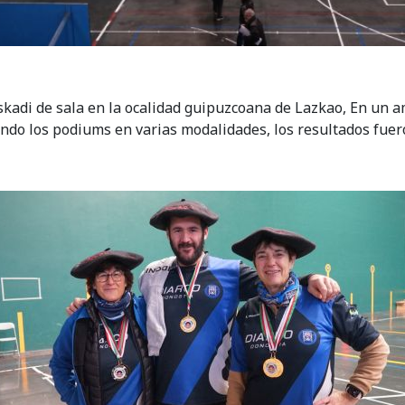
skadi de sala en la ocalidad guipuzcoana de Lazkao, En un 
ando los podiums en varias modalidades, los resultados fuero