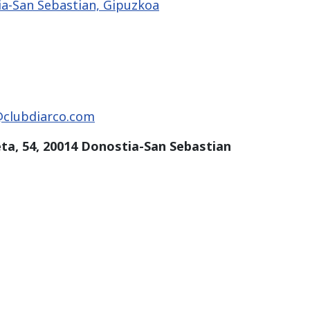
ia-San Sebastian, Gipuzkoa
@clubdiarco.com
eta, 54, 20014 Donostia-San Sebastian