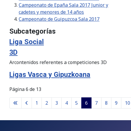
Campeonato de Epaña Sala 2017 Junior y
cadetes y menores de 14 años
Campeonato de Guipuzcoa Sala 2017
Subcategorías
Liga Social
3D
Arcontenidos referentes a competiciones 3D
Ligas Vasca y Gipuzkoana
Página 6 de 13
1
2
3
4
5
6
7
8
9
10