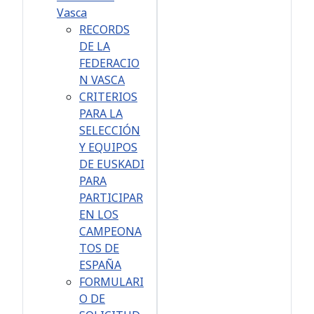
Vasca
RECORDS
DE LA
FEDERACIO
N VASCA
CRITERIOS
PARA LA
SELECCIÓN
Y EQUIPOS
DE EUSKADI
PARA
PARTICIPAR
EN LOS
CAMPEONA
TOS DE
ESPAÑA
FORMULARI
O DE