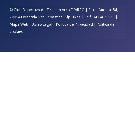
© Club Deportivo de Tiro con Arco DIARCO | P.º de Anoeta, 54,
20014 Donostia-San Sebastian, Gipuzkoa | Telf. 943 46 12 83 |
Mapa Web
|
Aviso Legal
|
Política de Privacidad
|
Política de
cookies