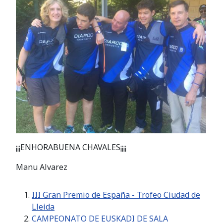
¡¡¡ENHORABUENA CHAVALES¡¡¡¡
Manu Alvarez
III Gran Premio de España - Trofeo Ciudad de
Lleida
CAMPEONATO DE EUSKADI DE SALA