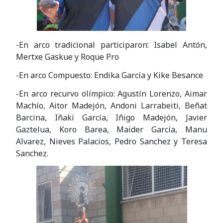
-En arco tradicional participaron: Isabel Antón,
Mertxe Gaskue y Roque Pro
-En arco Compuesto: Endika García y Kike Besance
-En arco recurvo olímpico: Agustín Lorenzo, Aimar
Machío, Aitor Madejón, Andoni Larrabeiti, Beñat
Barcina, Iñaki García, Iñigo Madejón, Javier
Gaztelua, Koro Barea, Maider García, Manu
Alvarez, Nieves Palacios, Pedro Sanchez y Teresa
Sanchez.