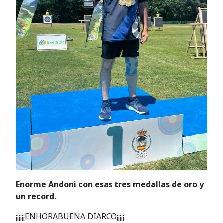
Enorme Andoni con esas tres medallas de oro y
un record.
¡¡¡¡¡¡ENHORABUENA DIARCO¡¡¡¡¡