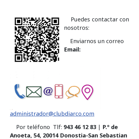
Puedes contactar con
nosotros:
Enviarnos un correo
Email:
administrador@clubdiarco.com
Por teléfono Tlf:
943 46 12 83
|
P.º de
Anoeta, 54, 20014 Donostia-San Sebastian