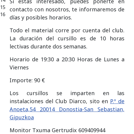
14
Si estas interesado, puedes ponerte en
15
contacto con nosotros, te informaremos de
16
días y posibles horarios.
Todo el material corre por cuenta del club.
La duración del cursillo es de 10 horas
lectivas durante dos semanas.
Horario de 19:30 a 20:30 Horas de Lunes a
Viernes
Importe: 90 €
Los cursillos se imparten en las
instalaciones del Club Diarco, sito en
P.º de
Anoeta,54 20014 Donostia-San Sebastian,
Gipuzkoa
Monitor Txuma Gertrudix 609409944