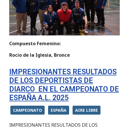
Compuesto Femenino:
Rocio de la Iglesia, Bronce
IMPRESIONANTES RESULTADOS
DE LOS DEPORTISTAS DE
DIARCO EN EL CAMPEONATO DE
ESPAÑA A.L. 2025
CAMPEONATO
ESPAÑA
AIRE LIBRE
IMPRESIONANTES RESULTADOS DE LOS