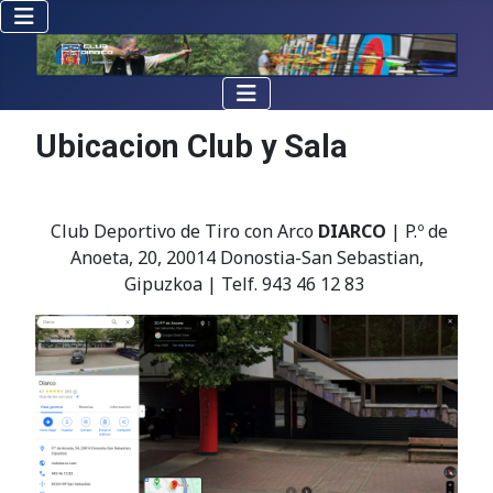
Ubicacion Club y Sala
Club Deportivo de Tiro con Arco
DIARCO
| P.º de
Anoeta, 20, 20014 Donostia-San Sebastian,
Gipuzkoa | Telf. 943 46 12 83