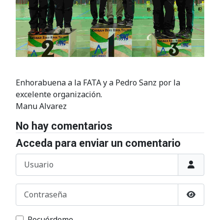
Enhorabuena a la FATA y a Pedro Sanz por la
excelente organización.
Manu Alvarez
No hay comentarios
Acceda para enviar un comentario
Usuario
Contraseña
Mostrar
Recuérdeme