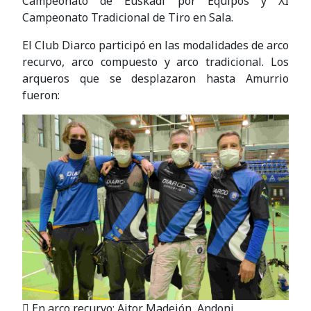
Campeonato de Euskadi por Equipos y XI
Campeonato Tradicional de Tiro en Sala.
El Club Diarco participó en las modalidades de arco
recurvo, arco compuesto y arco tradicional. Los
arqueros que se desplazaron hasta Amurrio
fueron:
 En arco recurvo: Aitor Madejón, Andoni