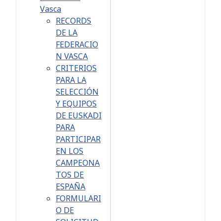
Vasca
RECORDS
DE LA
FEDERACIO
N VASCA
CRITERIOS
PARA LA
SELECCIÓN
Y EQUIPOS
DE EUSKADI
PARA
PARTICIPAR
EN LOS
CAMPEONA
TOS DE
ESPAÑA
FORMULARI
O DE