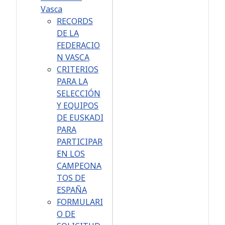
Vasca
RECORDS
DE LA
FEDERACIO
N VASCA
CRITERIOS
PARA LA
SELECCIÓN
Y EQUIPOS
DE EUSKADI
PARA
PARTICIPAR
EN LOS
CAMPEONA
TOS DE
ESPAÑA
FORMULARI
O DE