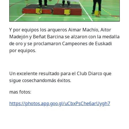
Y por equipos los arqueros Aimar Machío, Aitor
Madejón y Beñat Barcina se alzaron con la medalla
de oro y se proclamaron Campeones de Euskadi
por equipos.
Un excelente resultado para el Club Diarco q
ue
sigue cosechandomás éxitos.
mas fotos:
https://photos.app.goo.gl/uCbxPsChe6arUygh7