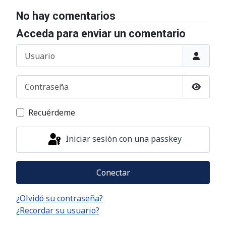
No hay comentarios
Acceda para enviar un comentario
Usuario
Contraseña
Mostrar
Recuérdeme
Iniciar sesión con una passkey
Conectar
¿Olvidó su contraseña?
¿Recordar su usuario?